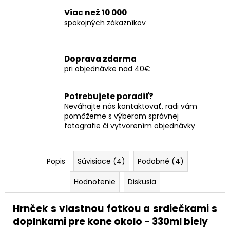
Viac než 10 000
spokojných zákazníkov
Doprava zdarma
pri objednávke nad 40€
Potrebujete poradiť?
Neváhajte nás kontaktovať, radi vám
pomôžeme s výberom správnej
fotografie či vytvorením objednávky
Popis
Súvisiace (4)
Podobné (4)
Hodnotenie
Diskusia
Hrnček s vlastnou fotkou a srdiečkami s
doplnkami pre kone okolo - 330ml biely