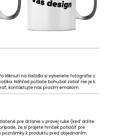
 Po kliknutí na tlačidlo si vyberiete fotografie z
ošíka. Náhľad potlače bohužiaľ zatiaľ nie je k
zerať, kontaktujte nás prosím emailom.
lačené pre držanie v pravej ruke (keď držíte
rípade, že si prajete hrnček potlačiť pre
do poznámky k produktu pred objednaním.