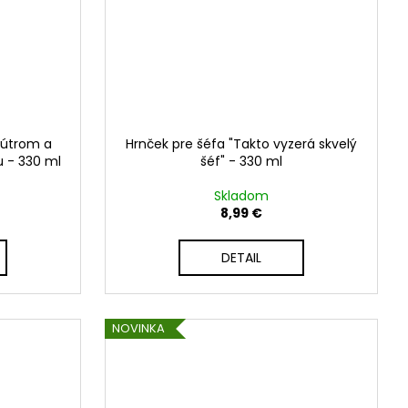
nútrom a
Hrnček pre šéfa "Takto vyzerá skvelý
 - 330 ml
šéf" - 330 ml
Skladom
8,99 €
DETAIL
NOVINKA