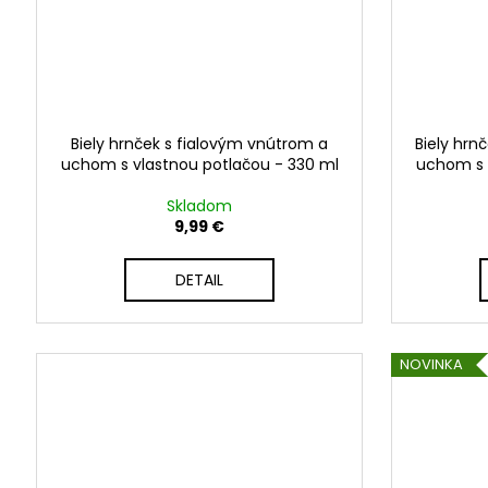
Biely hrnček s fialovým vnútrom a
Biely hrn
uchom s vlastnou potlačou - 330 ml
uchom s 
Skladom
9,99 €
DETAIL
NOVINKA