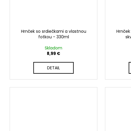
Hrnček so srdiečkami a vlastnou
Hrnček 
fotkou - 330ml
sk
Skladom
8,99 €
DETAIL