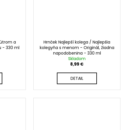
nútrom a
Hrnček Najlepší kolega / Najlepšia
 - 330 ml
kolegyňa s menom - Originál, žiadna
napodobenina - 330 ml
Skladom
8,99 €
DETAIL