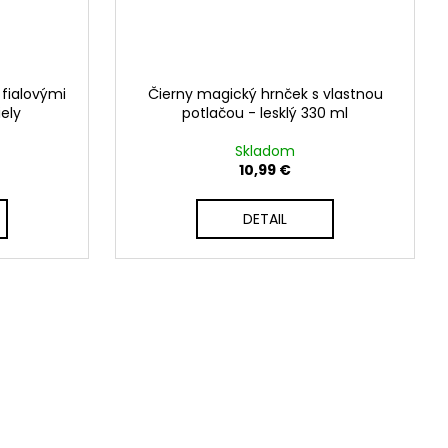
 fialovými
Čierny magický hrnček s vlastnou
ely
potlačou - lesklý 330 ml
Skladom
10,99 €
DETAIL