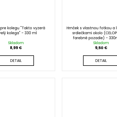
pre kolegu "Takto vyzerá
Hrnček s vlastnou fotkou a 
velý kolega" - 330 ml
srdiečkami okolo (CELO
farebné pozadie) - 330m
Skladom
Skladom
8,99 €
9,50 €
DETAIL
DETAIL