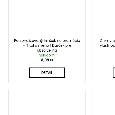
Personalizovaný hrnček na promóciu
Čierny t
– Titul a meno | Darček pre
vlastno
absolventa
Skladom
8,99 €
DETAIL