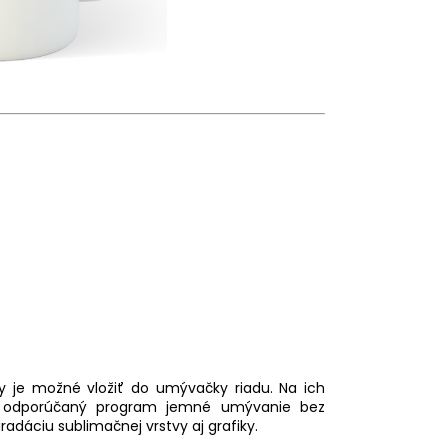
 je možné vložiť do umývačky riadu. Na ich
, odporúčaný program jemné umývanie bez
dáciu sublimačnej vrstvy aj grafiky.