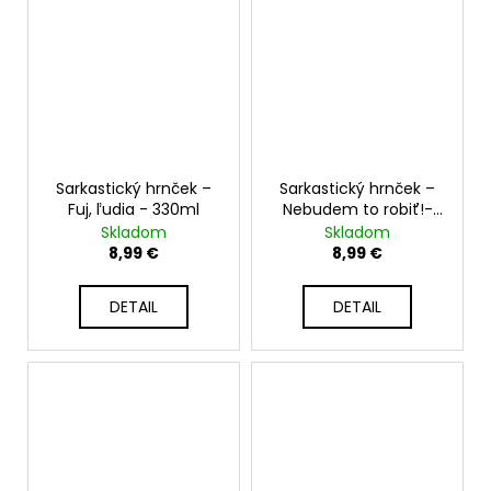
Sarkastický hrnček –
Sarkastický hrnček –
Fuj, ľudia - 330ml
Nebudem to robiť!-
330ml
Skladom
Skladom
8,99 €
8,99 €
DETAIL
DETAIL