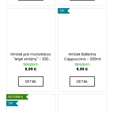
TIP
Hrnček pre motorkárov
Hrnček Ballerina
"Anjel strážny" - 330
Cappuccina - 330ml
ml
Skladom
Skladom
8,99 €
8,99 €
DETAIL
DETAIL
NOVINKA
TIP