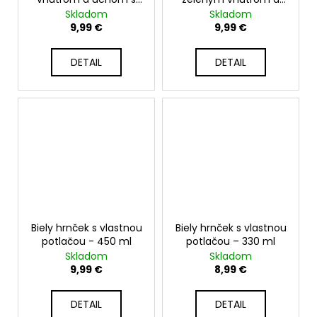
vlastnou potlačou -
uchom s vlastnou
Skladom
Skladom
330 ml
potlačou - 330 ml
9,99 €
9,99 €
DETAIL
DETAIL
Biely hrnček s vlastnou
Biely hrnček s vlastnou
potlačou - 450 ml
potlačou – 330 ml
Skladom
Skladom
9,99 €
8,99 €
DETAIL
DETAIL