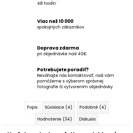
48 hodín
Viac než 10 000
spokojných zákazníkov
Doprava zdarma
pri objednávke nad 40€
Potrebujete poradiť?
Neváhajte nás kontaktovať, radi vám
pomôžeme s výberom správnej
fotografie či vytvorením objednávky
Popis
Súvisiace (4)
Podobné (4)
Hodnotenie (34)
Diskusia