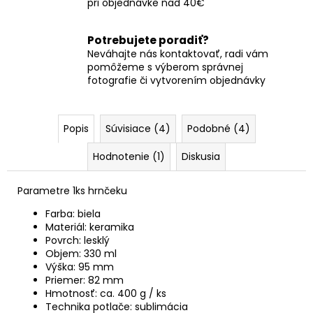
pri objednávke nad 40€
Potrebujete poradiť?
Neváhajte nás kontaktovať, radi vám
pomôžeme s výberom správnej
fotografie či vytvorením objednávky
Popis
Súvisiace (4)
Podobné (4)
Hodnotenie (1)
Diskusia
Parametre 1ks hrnčeku
Farba: biela
Materiál: keramika
Povrch: lesklý
Objem: 330 ml
Výška: 95 mm
Priemer: 82 mm
Hmotnosť: ca. 400 g / ks
Technika potlače: sublimácia