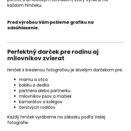
každom hrnčeku.
Pred výrobou Vám pošleme grafiku na
odsúhlasenie.
Perfektný darček pre rodinu aj
milovníkov zvierat
Hrnček s kreslenou fotografiou je skvelým darčekom pre:
mamu a otca
babku a dedka
partnera alebo partnerku
milovníkov psov a mačiek
kamarátov a kolegov
čerstvých rodičov
Každý hrnček vyrábame na zákazku podľa Vašej
fotografie.