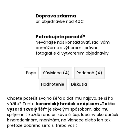
Doprava zdarma
pri objednávke nad 40€
Potrebujete poradiť?
Neváhajte nás kontaktovať, radi vám
pomôžeme s výberom správnej
fotografie či vytvorením objednávky
Popis
Súvisiace (4)
Podobné (4)
Hodnotenie
Diskusia
Chcete potešiť svojho šéfa a dať mu najavo, že si ho
vážite? Tento
keramický hrnček s nápisom „Takto
vyzerá skvelý šéf“
je skvelým spôsobom, ako mu
spríjemniť každé ráno pri káve či čaji. Ideálny ako darček
k narodeninám, meninám, na Vianoce alebo len tak –
pretože dobrého šéfa si treba vážiť!