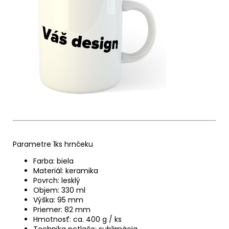
Parametre 1ks hrnčeku
Farba: biela
Materiál: keramika
Povrch: lesklý
Objem: 330 ml
Výška: 95 mm
Priemer: 82 mm
Hmotnosť: ca. 400 g / ks
Technika potlače: sublimácia