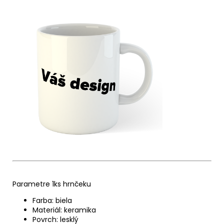
Parametre 1ks hrnčeku
Farba: biela
Materiál: keramika
Povrch: lesklý